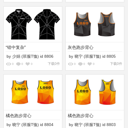
“错中复杂”
灰色跑步背心
by
少娟
(班服T恤)
id
8806
by
晓宁
(班服T恤)
id
8805
下载0件
下载0件
0
0
0
0
0
0
橘色跑步背心
橘色跑步背心
by
晓宁
(班服T恤)
id
8804
by
晓宁
(班服T恤)
id
8803