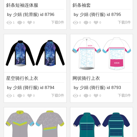
斜条短袖连体服
斜条袖套
by
少娟
(轮滑服)
id
8796
by
少娟
(骑行服)
id
8795
下载0件
下载0件
1
0
0
0
0
0
星空骑行长上衣
网状骑行上衣
by
少娟
(骑行服)
id
8794
by
少娟
(骑行服)
id
8793
下载0件
下载0件
1
0
0
4
0
0