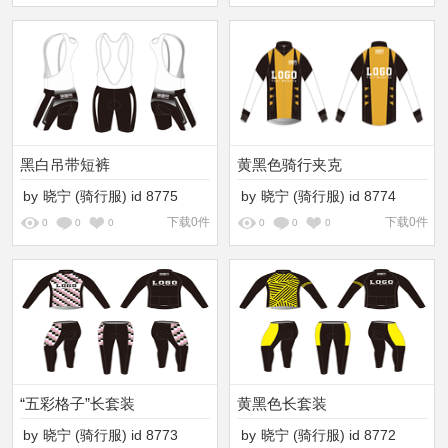
黑白吊带短裤
黄黑色骑行夹克
by
晓宁
(骑行服)
id
8775
by
晓宁
(骑行服)
id
8774
下载0件
下载0件
0
0
0
0
0
0
“五彩格子”长套装
黄黑色长套装
by
晓宁
(骑行服)
id
8773
by
晓宁
(骑行服)
id
8772