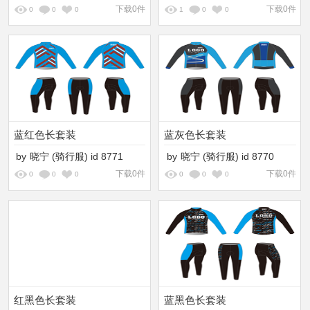
下载0件
下载0件
0
0
0
1
0
0
蓝红色长套装
蓝灰色长套装
by
晓宁
(骑行服)
id
8771
by
晓宁
(骑行服)
id
8770
下载0件
下载0件
0
0
0
0
0
0
红黑色长套装
蓝黑色长套装