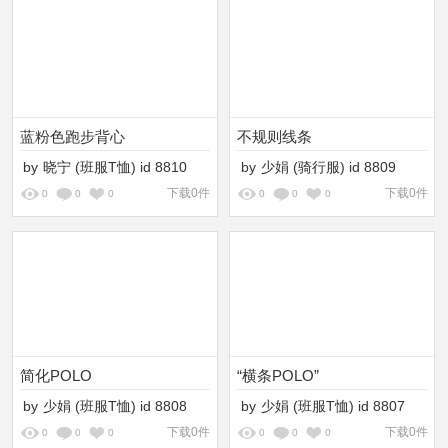
蓝粉色跑步背心
不规则线条
by
晓宁
(班服T恤)
id
8810
by
少娟
(骑行服)
id
8809
下载0件
下载0件
0
0
0
0
0
0
简化POLO
“横条POLO”
by
少娟
(班服T恤)
id
8808
by
少娟
(班服T恤)
id
8807
下载0件
下载0件
0
0
0
0
0
0