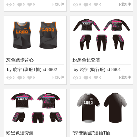
下载0件
下载0件
0
0
0
0
0
0
灰色跑步背心
粉黑色长套装
by
晓宁
(班服T恤)
id
8802
by
晓宁
(骑行服)
id
8801
下载0件
下载0件
0
0
0
3
0
0
粉黑色短套装
“渐变圆点”短袖T恤