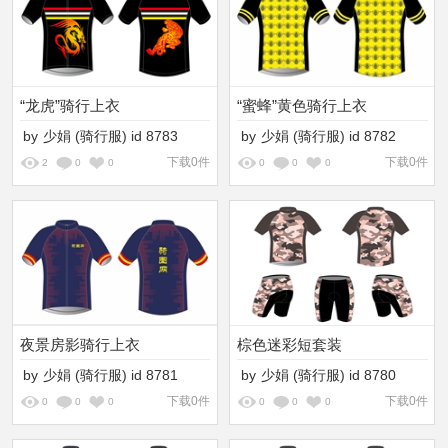
“龙虎”骑行上衣
“蜜蜂”黄色骑行上衣
by
少娟
(骑行服)
id
8783
by
少娟
(骑行服)
id
8782
下载0件
下载0件
2
0
0
0
0
0
夜景房影骑行上衣
棕色迷彩短套装
by
少娟
(骑行服)
id
8781
by
少娟
(骑行服)
id
8780
下载0件
下载0件
0
0
0
0
0
0