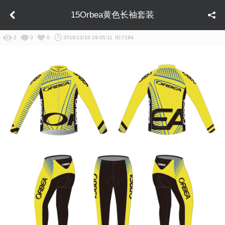
15Orbea黄色长袖套装
2
0
0
2016/12/10 19:05:11
ID:7194