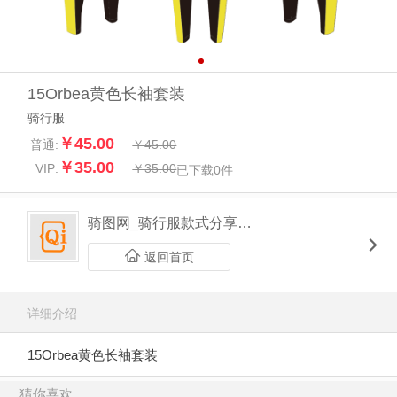
15Orbea黄色长袖套装
骑行服
￥45.00
普通:
￥45.00
￥35.00
VIP:
￥35.00
已下载
0
件
骑图网_骑行服款式分享平台
返回首页
详细介绍
15Orbea黄色长袖套装
猜你喜欢