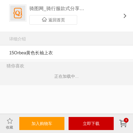
骑图网_骑行服款式分享平台
返回首页
详细介绍
15Orbea黄色长袖上衣
猜你喜欢
正在加载中...
3
加入购物车
立即下载
收藏