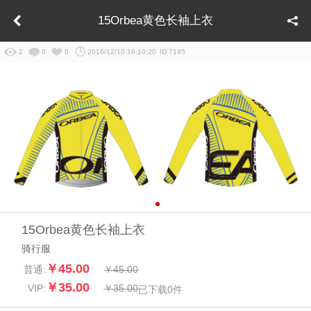
15Orbea黄色长袖上衣
2
0
0
2016/12/10 19:10:20
ID:7195
15Orbea黄色长袖上衣
骑行服
￥45.00
普通:
￥45.00
￥35.00
VIP:
￥35.00
已下载
0
件