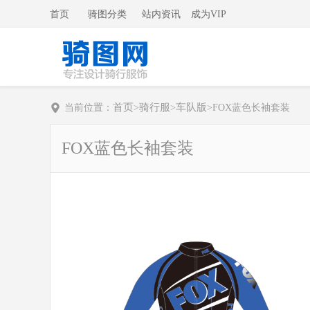
首页
骑图分类
站内资讯
成为VIP
首页
骑行服
车队版
当前位置：
>
>
>
FOX蓝色长袖套装
FOX蓝色长袖套装