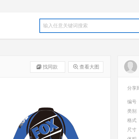
找同款
查看大图
分享
编号
类别
格式
尺寸