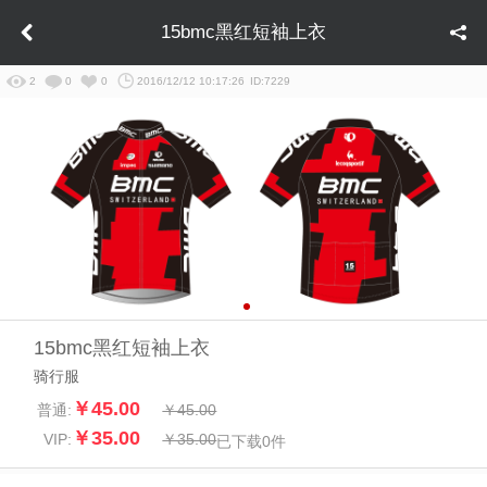
15bmc黑红短袖上衣
2
0
0
2016/12/12 10:17:26
ID:7229
15bmc黑红短袖上衣
骑行服
￥45.00
普通:
￥45.00
￥35.00
VIP:
￥35.00
已下载
0
件