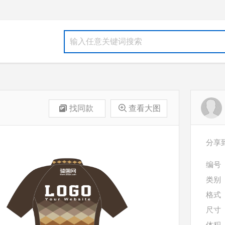
找同款
查看大图
分享
编号
类别
格式
尺寸