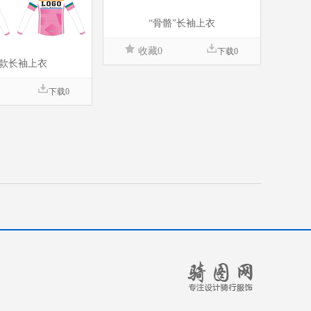
“骨骼”长袖上衣
收藏0
下载0
款长袖上衣
下载0