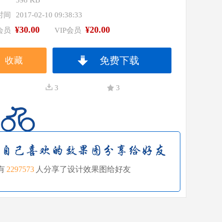
398 KB
时间
2017-02-10 09:38:33
¥30.00
¥20.00
会员
VIP会员
免费下载
收藏
3
3
有
2297573
人分享了设计效果图给好友