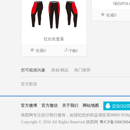
绿白POL
收藏0
红白长套装
收藏0
下载0
您可能感兴趣
原创/精品
热门推荐
暂无数据
官方微博
官方微信
关于我们
网站地图
骑图网专注设计骑行服饰，如侵犯您的权益请联系888813938@
Copyright © 2016 All Rights Reserved.骑图网
粤ICP备1606306