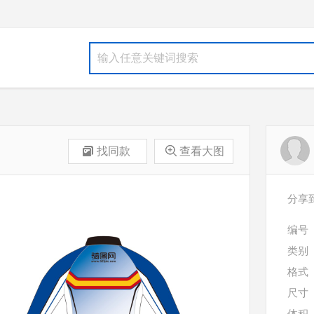
找同款
查看大图
分享
编号
类别
格式
尺寸