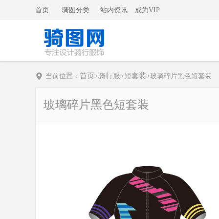
首页
骑图分类
站内资讯
成为VIP
首页
骑行服
短套装
当前位置：
>
>
>
玻璃碎片黑色短套装
玻璃碎片黑色短套装