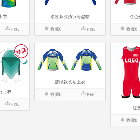
上衣
彩虹条纹骑行海盗帽
红色
收藏0
收藏0
下载0
下载0
蓝绿款长袖上衣
行上衣
收藏0
下载0
下载0
红
收藏0