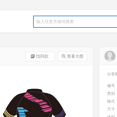
找同款
查看大图
分享
编号
类别
格式
尺寸