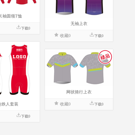
长袖圆领T恤
无袖上衣
下载0
收藏0
下载0
网状骑行上衣
色铁人套装
收藏0
下载0
下载0