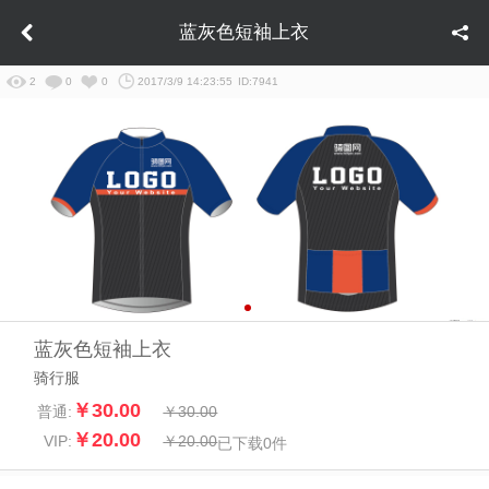
蓝灰色短袖上衣
2
0
0
2017/3/9 14:23:55
ID:7941
蓝灰色短袖上衣
骑行服
￥30.00
普通:
￥30.00
￥20.00
VIP:
￥20.00
已下载
0
件