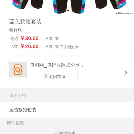
蓝色款短套装
骑行服
￥30.00
普通:
￥30.00
￥20.00
VIP:
￥20.00
已下载
0
件
骑图网_骑行服款式分享平台
返回首页
详细介绍
蓝色款短套装
猜你喜欢
正在加载中...