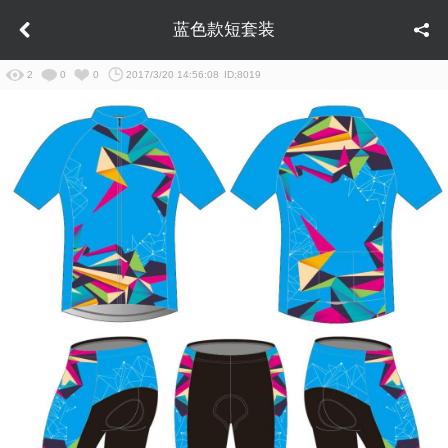
蓝色款短套装
2
0
0
2017/3/20 14:56:08
ID:8019