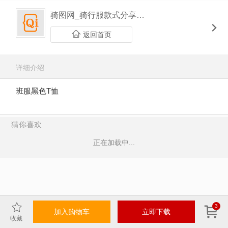
骑图网_骑行服款式分享平台
返回首页
详细介绍
班服黑色T恤
猜你喜欢
正在加载中...
3
加入购物车
立即下载
收藏