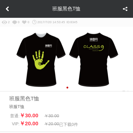
班服黑色T恤
2
0
0
2017/7/20 14:53:45
ID:8345
班服黑色T恤
班服T恤
￥30.00
普通:
￥30.00
￥20.00
VIP:
￥20.00
已下载
0
件