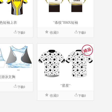
色短袖上衣
“条纹”BMX短袖
收藏0
下载0
下载0
美游泳文胸
"星星"
下载0
收藏0
下载0