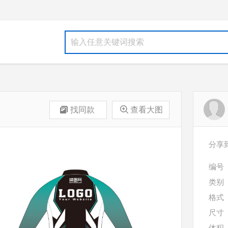
找同款
查看大图
分享
编号
类别
格式
尺寸