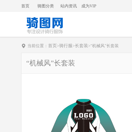
首页
骑图分类
站内资讯
成为VIP
首页
骑行服
长套装
当前位置：
>
>
>
“机械风”长套装
“机械风”长套装