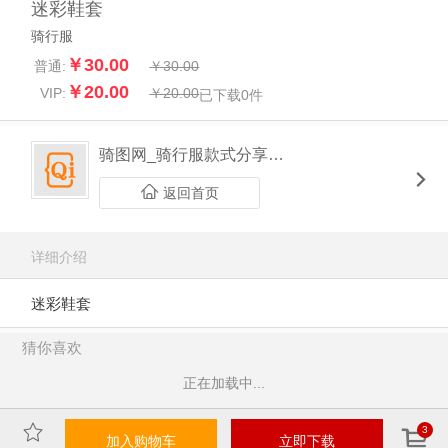
迷彩鞋套
骑行服
￥30.00
普通:
￥30.00
￥20.00
VIP:
￥20.00
已下载
0
件
骑图网_骑行服款式分享平台
返回首页
详细介绍
迷彩鞋套
猜你喜欢
正在加载中...
3
加入购物车
立即下载