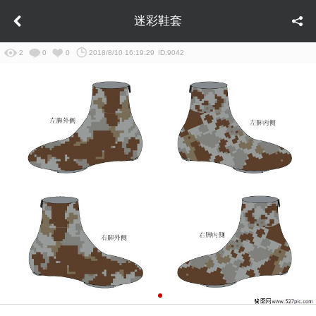
迷彩鞋套
2
0
0
2018/8/10 16:19:29
ID:9042