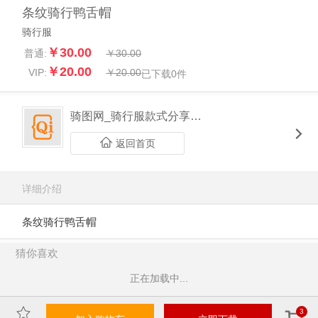
条纹骑行鸭舌帽
骑行服
￥30.00
普通:
￥30.00
￥20.00
VIP:
￥20.00
已下载
0
件
骑图网_骑行服款式分享平台
返回首页
详细介绍
条纹骑行鸭舌帽
猜你喜欢
正在加载中...
3