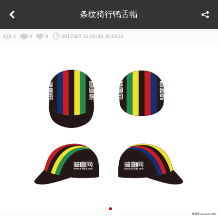
条纹骑行鸭舌帽
2
0
0
2017/8/3 11:00:58
ID:8412